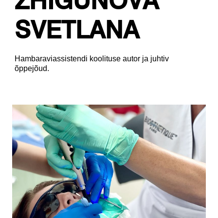
ZHIGUNOVA
SVETLANA
Hambaraviassistendi koolituse autor ja juhtiv
õppejõud.